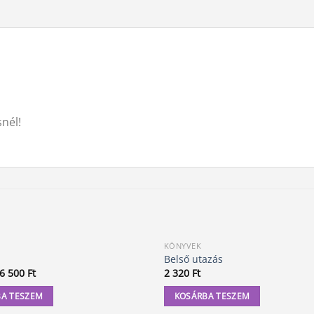
nél!
KÖNYVEK
Belső utazás
Original
Current
6 500
Ft
2 320
Ft
price
price
was:
is:
A TESZEM
KOSÁRBA TESZEM
6
6
990 Ft.
500 Ft.