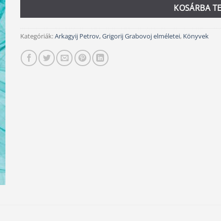
KOSÁRBA T
Kategóriák:
Arkagyij Petrov, Grigorij Grabovoj elméletei
,
Könyvek