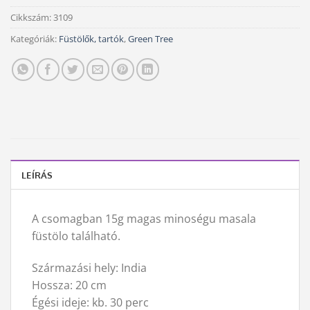
Cikkszám:
3109
Kategóriák:
Füstölők, tartók
,
Green Tree
LEÍRÁS
A csomagban 15g magas minoségu masala
füstölo található.
Származási hely: India
Hossza: 20 cm
Égési ideje: kb. 30 perc