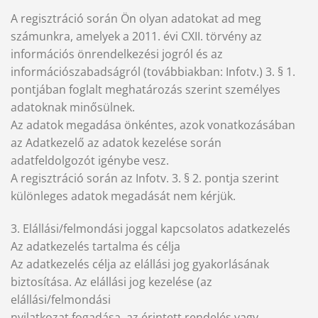
A regisztráció során Ön olyan adatokat ad meg
számunkra, amelyek a 2011. évi CXII. törvény az
információs önrendelkezési jogról és az
információszabadságról (továbbiakban: Infotv.) 3. § 1.
pontjában foglalt meghatározás szerint személyes
adatoknak minősülnek.
Az adatok megadása önkéntes, azok vonatkozásában
az Adatkezelő az adatok kezelése során
adatfeldolgozót igénybe vesz.
A regisztráció során az Infotv. 3. § 2. pontja szerint
különleges adatok megadását nem kérjük.
3. Elállási/felmondási joggal kapcsolatos adatkezelés
Az adatkezelés tartalma és célja
Az adatkezelés célja az elállási jog gyakorlásának
biztosítása. Az elállási jog kezelése (az
elállási/felmondási
nyilatkozat fogadása, az érintett rendelés vagy