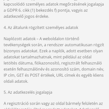
kapcsolódó személyes adatok megőrzésének jogalapja
a GDPR 6. cikk (1) bekezdés f) pontja, vagyis az
adatkezelő jogos érdeke.
4. Az általunk rögzített személyes adatok
Naplózott adatok – A weboldalon történő
tevékenységek során, a rendszer automatikusan rögzít
bizonyos adatokat. Ezek a naplók, adott esetben olyan
adatokat tartalmazhatnak, mint például az oldal
letöltés dátuma, fiókazonosító, regisztrált felhasználó
esetén felhasználónév és azonosító szám, domain név,
IP cím, GET és POST értékek, URL címek és egyéb kliens
oldali adatok.
5. Az adatkezelés jogalapja
A regisztráció során vagy az oldal bármely felületén az