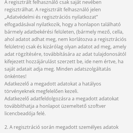
A regisztrált felhasználó csak saját nevében
regisztrálhat. A regisztrált felhasználó jelen
„Adatvédelmi és regisztrációs nyilatkozat”
elfogadásával nyilatkozik, hogy a honlapon található
bármely adatbekérési felületen, (bármely mező, cella,
ahol adatot adhat meg, nem korlátozva a regisztrációs
felületre) csak és kizárólag olyan adatot ad meg, amely
adat rögzítésére, továbbítására az adat tulajdonosától
kifejezett hozzájárulást szerzett be, ide nem értve, ha
saját adatait adja meg. Minden adatszolgáltatás
önkéntes!
Adatkezelő a megadott adatokat a hatályos
törvényeknek megfelelően kezeli.
Adatkezelő adatfeldolgozásra a megadott adatokat
továbbíthatja a honlapot üzemeltető szoftver
licencbeadója felé.
2. A regisztráció során megadott személyes adatok