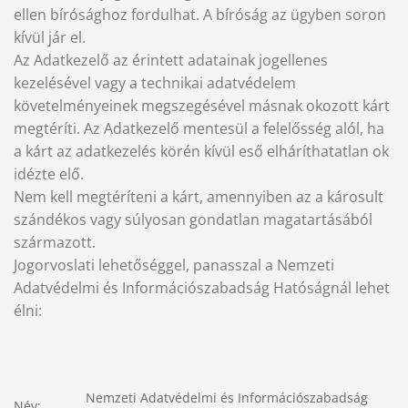
ellen bírósághoz fordulhat. A bíróság az ügyben soron
kívül jár el.
Az Adatkezelő az érintett adatainak jogellenes
kezelésével vagy a technikai adatvédelem
követelményeinek megszegésével másnak okozott kárt
megtéríti. Az Adatkezelő mentesül a felelősség alól, ha
a kárt az adatkezelés körén kívül eső elháríthatatlan ok
idézte elő.
Nem kell megtéríteni a kárt, amennyiben az a károsult
szándékos vagy súlyosan gondatlan magatartásából
származott.
Jogorvoslati lehetőséggel, panasszal a Nemzeti
Adatvédelmi és Információszabadság Hatóságnál lehet
élni:
Nemzeti Adatvédelmi és Információszabadság
Név: