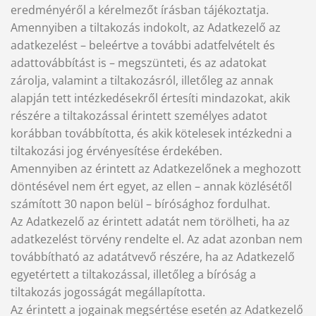
eredményéről a kérelmezőt írásban tájékoztatja.
Amennyiben a tiltakozás indokolt, az Adatkezelő az
adatkezelést – beleértve a további adatfelvételt és
adattovábbítást is – megszünteti, és az adatokat
zárolja, valamint a tiltakozásról, illetőleg az annak
alapján tett intézkedésekről értesíti mindazokat, akik
részére a tiltakozással érintett személyes adatot
korábban továbbította, és akik kötelesek intézkedni a
tiltakozási jog érvényesítése érdekében.
Amennyiben az érintett az Adatkezelőnek a meghozott
döntésével nem ért egyet, az ellen – annak közlésétől
számított 30 napon belül – bírósághoz fordulhat.
Az Adatkezelő az érintett adatát nem törölheti, ha az
adatkezelést törvény rendelte el. Az adat azonban nem
továbbítható az adatátvevő részére, ha az Adatkezelő
egyetértett a tiltakozással, illetőleg a bíróság a
tiltakozás jogosságát megállapította.
Az érintett a jogainak megsértése esetén az Adatkezelő