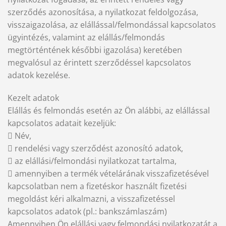
szerződés azonosítása, a nyilatkozat feldolgozása,
visszaigazolása, az elállással/felmondással kapcsolatos
ügyintézés, valamint az elállás/felmondás
megtörténtének későbbi igazolása) keretében
megvalósul az érintett szerződéssel kapcsolatos
adatok kezelése.
Kezelt adatok
Elállás és felmondás esetén az Ön alábbi, az elállással
kapcsolatos adatait kezeljük:
 Név,
 rendelési vagy szerződést azonosító adatok,
 az elállási/felmondási nyilatkozat tartalma,
 amennyiben a termék vételárának visszafizetésével
kapcsolatban nem a fizetéskor használt fizetési
megoldást kéri alkalmazni, a visszafizetéssel
kapcsolatos adatok (pl.: bankszámlaszám)
Amennyiben Ön elállási vagy felmondási nyilatkozatát a