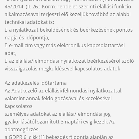
45/2014. (II. 26.) Korm. rendelet szerinti elállási funkció
alkalmazásával terjeszti elő kezeljük továbbá az alábbi
technikai adatokat is:
 a nyilatkozat beküldésének és beérkezésének pontos
napja és időpontja,
 e-mail cím vagy más elektronikus kapcsolattartási
adat,
 az elállási/felmondási nyilatkozat beérkezéséről szóló
visszaigazolás megküldésével kapcsolatos adatok
Az adatkezelés időtartama
Az Adatkezelő az elállási/felmondási nyilatkozattal,
valamint annak feldolgozásával és kezelésével
kapcsolatos
személyes adatokat az elállási/felmondási jog
gyakorlásától számított 3 naptári évig kezeli. Az
adatmegőrzés
a GDPR 6. cikk (1) bekezdés f) pontja alapján az