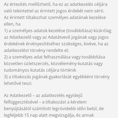
Az értesítés mellőzhető, ha ez az adatkezelés céljára
való tekintettel az érintett jogos érdekét nem sérti.
Az érintett tiltakozhat személyes adatának kezelése
ellen, ha
1) a személyes adatok kezelése (továbbítása) kizárólag
az Adatkezelő vagy az Adatátvevő jogának vagy jogos
érdekének érvényesítéséhez szükséges, kivéve, ha az
adatkezelést törvény rendelte el;
2) a személyes adat felhasználása vagy továbbítása
közvetlen üzletszerzés, közvélemény-kutatás vagy
tudományos kutatás céljára történik
3) a tiltakozás jogának gyakorlását egyébként törvény
lehetővé teszi.
Az Adatkezelő – az adatkezelés egyidejű
felfüggesztésével – a tiltakozást a kérelem
benyújtásától számított legrövidebb időn belül, de
legfeljebb 15 nap alatt megvizsgálja, és annak