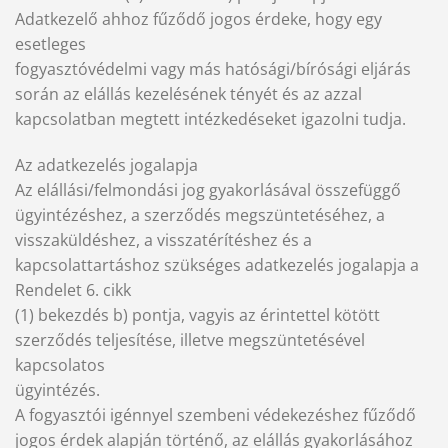
Adatkezelő ahhoz fűződő jogos érdeke, hogy egy
esetleges
fogyasztóvédelmi vagy más hatósági/bírósági eljárás
során az elállás kezelésének tényét és az azzal
kapcsolatban megtett intézkedéseket igazolni tudja.
Az adatkezelés jogalapja
Az elállási/felmondási jog gyakorlásával összefüggő
ügyintézéshez, a szerződés megszüntetéséhez, a
visszaküldéshez, a visszatérítéshez és a
kapcsolattartáshoz szükséges adatkezelés jogalapja a
Rendelet 6. cikk
(1) bekezdés b) pontja, vagyis az érintettel kötött
szerződés teljesítése, illetve megszüntetésével
kapcsolatos
ügyintézés.
A fogyasztói igénnyel szembeni védekezéshez fűződő
jogos érdek alapján történő, az elállás gyakorlásához