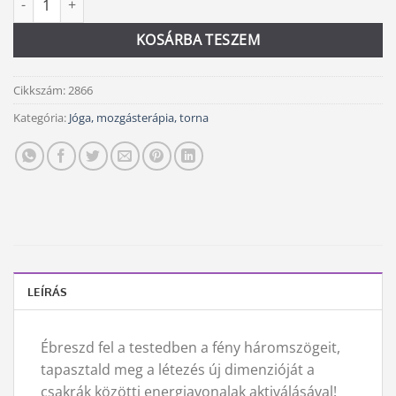
KOSÁRBA TESZEM
Cikkszám:
2866
Kategória:
Jóga, mozgásterápia, torna
LEÍRÁS
Ébreszd fel a testedben a fény háromszögeit,
tapasztald meg a létezés új dimenzióját a
csakrák közötti energiavonalak aktiválásával!