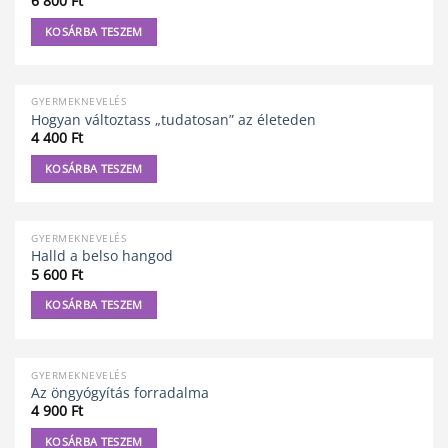
6 800
Ft
KOSÁRBA TESZEM
GYERMEKNEVELÉS
Hogyan változtass „tudatosan” az életeden
4 400
Ft
KOSÁRBA TESZEM
GYERMEKNEVELÉS
Halld a belso hangod
5 600
Ft
KOSÁRBA TESZEM
GYERMEKNEVELÉS
Az öngyógyítás forradalma
4 900
Ft
KOSÁRBA TESZEM