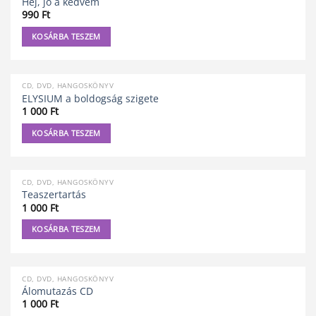
Hej, jó a kedvem
990
Ft
KOSÁRBA TESZEM
CD, DVD, HANGOSKÖNYV
ELYSIUM a boldogság szigete
1 000
Ft
KOSÁRBA TESZEM
CD, DVD, HANGOSKÖNYV
Teaszertartás
1 000
Ft
KOSÁRBA TESZEM
CD, DVD, HANGOSKÖNYV
Álomutazás CD
1 000
Ft