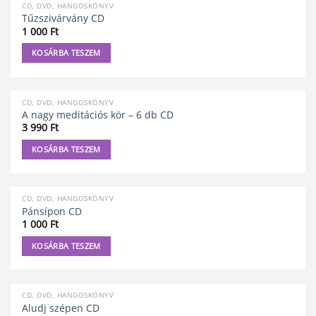
CD, DVD, HANGOSKÖNYV
Tűzszivárvány CD
1 000
Ft
KOSÁRBA TESZEM
CD, DVD, HANGOSKÖNYV
A nagy meditációs kör – 6 db CD
3 990
Ft
KOSÁRBA TESZEM
CD, DVD, HANGOSKÖNYV
Pánsípon CD
1 000
Ft
KOSÁRBA TESZEM
CD, DVD, HANGOSKÖNYV
Aludj szépen CD