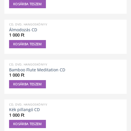
KOSÁRBA TESZEM
CD, DVD, HANGOSKÖNYV
Álmodozás CD
1 000
Ft
KOSÁRBA TESZEM
CD, DVD, HANGOSKÖNYV
Bamboo Flute Meditation CD
1 000
Ft
KOSÁRBA TESZEM
CD, DVD, HANGOSKÖNYV
Kék pillangó CD
1 000
Ft
KOSÁRBA TESZEM