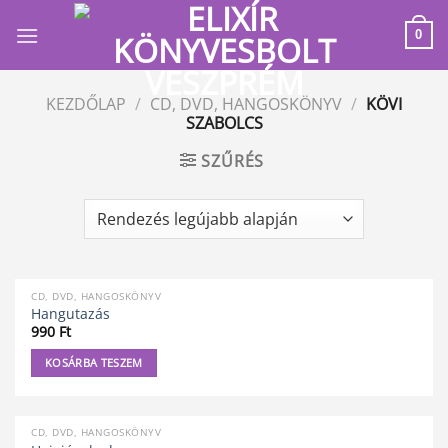
Skip
to
0
content
KEZDŐLAP
/
CD, DVD, HANGOSKÖNYV
/
KÖVI
SZABOLCS
SZŰRÉS
CD, DVD, HANGOSKÖNYV
Hangutazás
990
Ft
KOSÁRBA TESZEM
CD, DVD, HANGOSKÖNYV