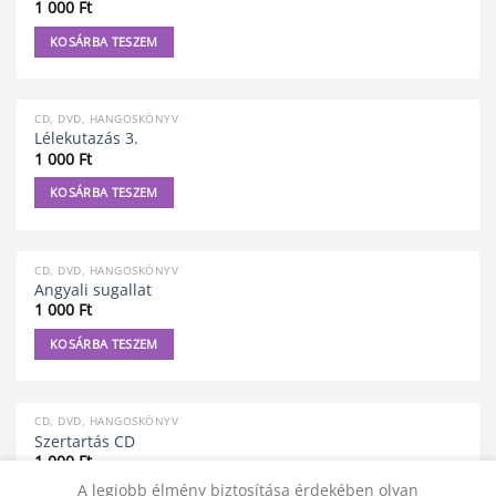
1 000
Ft
KOSÁRBA TESZEM
CD, DVD, HANGOSKÖNYV
Lélekutazás 3.
1 000
Ft
KOSÁRBA TESZEM
CD, DVD, HANGOSKÖNYV
Angyali sugallat
1 000
Ft
KOSÁRBA TESZEM
CD, DVD, HANGOSKÖNYV
Szertartás CD
1 000
Ft
A legjobb élmény biztosítása érdekében olyan
KOSÁRBA TESZEM