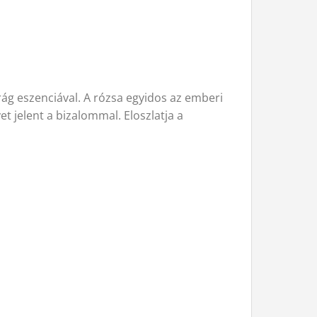
irág eszenciával. A rózsa egyidos az emberi
et jelent a bizalommal. Eloszlatja a