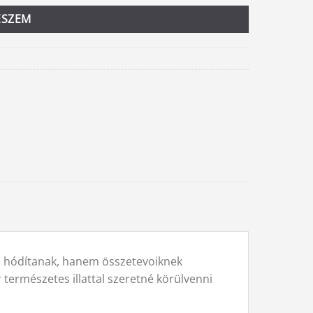
ESZEM
al hódítanak, hanem összetevoiknek
 természetes illattal szeretné körülvenni