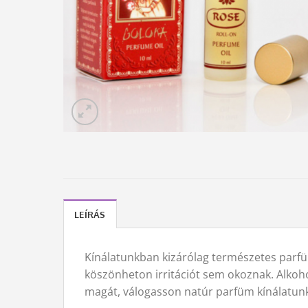
LEÍRÁS
Kínálatunkban kizárólag természetes parfü
köszönheton irritációt sem okoznak. Alkoho
magát, válogasson natúr parfüm kínálatun