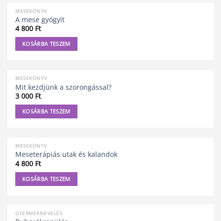
MESEKÖNYV
A mese gyógyít
4 800
Ft
KOSÁRBA TESZEM
MESEKÖNYV
Mit kezdjünk a szorongással?
3 000
Ft
KOSÁRBA TESZEM
MESEKÖNYV
Meseterápiás utak és kalandok
4 800
Ft
KOSÁRBA TESZEM
GYERMEKNEVELÉS