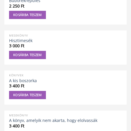
Buborékrepülés
2 250
Ft
KOSÁRBA TESZEM
MESEKÖNYV
Hisztimesék
3 000
Ft
KOSÁRBA TESZEM
KÖNYVEK
A kis boszorka
3 400
Ft
KOSÁRBA TESZEM
MESEKÖNYV
A könyv, amelyik nem akarta, hogy elolvassák
3 400
Ft