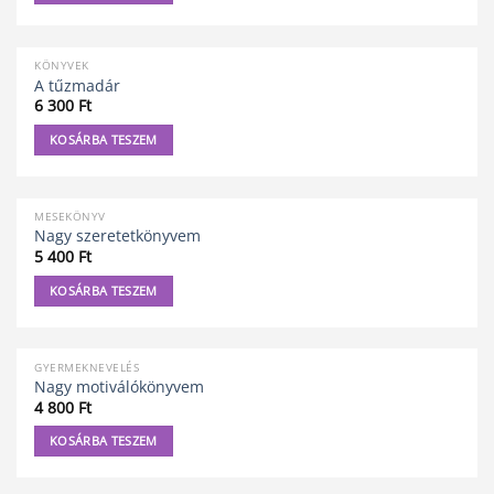
KÖNYVEK
A tűzmadár
6 300
Ft
KOSÁRBA TESZEM
MESEKÖNYV
Nagy szeretetkönyvem
5 400
Ft
KOSÁRBA TESZEM
GYERMEKNEVELÉS
Nagy motiválókönyvem
4 800
Ft
KOSÁRBA TESZEM