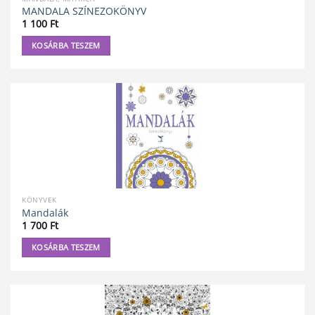
MANDALA SZÍNEZOKÖNYV
1 100
Ft
KOSÁRBA TESZEM
KÖNYVEK
Mandalák
1 700
Ft
KOSÁRBA TESZEM