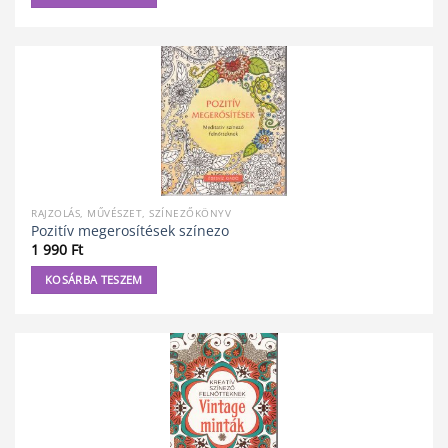
RAJZOLÁS, MŰVÉSZET, SZÍNEZŐKÖNYV
Pozitív megerosítések színezo
1 990
Ft
KOSÁRBA TESZEM