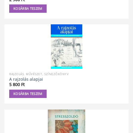
KOSÁRBA TESZEM
RAJZOLÁS, MŰVÉSZET, SZÍNEZŐKÖNYV
A rajzolás alapjai
5 800
Ft
KOSÁRBA TESZEM