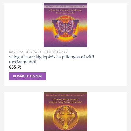
RAJZOLÁS, MŰVÉSZET, SZÍNEZŐKÖNYV
Válogatás a világ lepkés és pillangós díszítő
motívumaiból
855
Ft
KOSÁRBA TESZEM