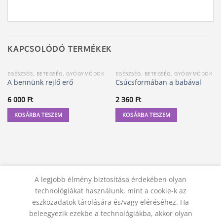
KAPCSOLÓDÓ TERMÉKEK
EGÉSZSÉG, BETEGSÉG, GYÓGYMÓDOK
EGÉSZSÉG, BETEGSÉG, GYÓGYMÓDOK
A bennünk rejlő erő
Csúcsformában a babával
6 000
Ft
2 360
Ft
KOSÁRBA TESZEM
KOSÁRBA TESZEM
A legjobb élmény biztosítása érdekében olyan
technológiákat használunk, mint a cookie-k az
eszközadatok tárolására és/vagy eléréséhez. Ha
beleegyezik ezekbe a technológiákba, akkor olyan