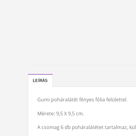
LEÍRÁS
Gumi poháralátét fényes fólia felülettel.
Mérete: 9,5 X 9,5 cm.
A csomag 6 db poháralátétet tartalmaz, kü