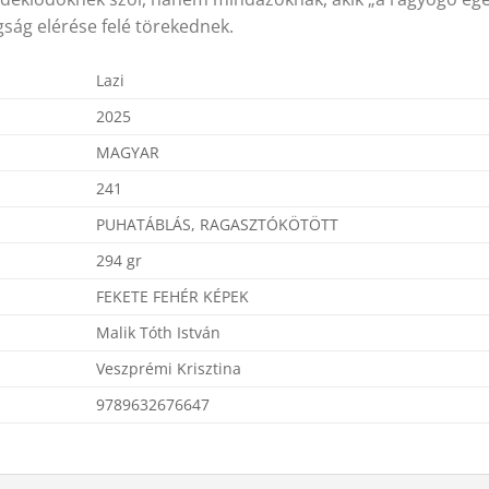
ság elérése felé törekednek.
Lazi
2025
MAGYAR
241
PUHATÁBLÁS, RAGASZTÓKÖTÖTT
294 gr
FEKETE FEHÉR KÉPEK
Malik Tóth István
Veszprémi Krisztina
9789632676647