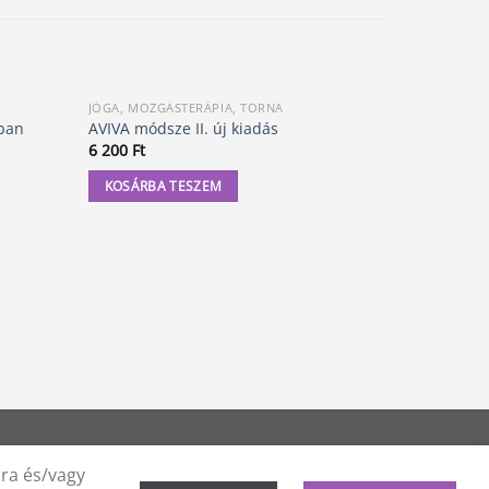
JÓGA, MOZGÁSTERÁPIA, TORNA
JÓGA, MOZG
ban
AVIVA módsze II. új kiadás
Tartásjavít
6 200
Ft
3 400
Ft
KOSÁRBA TESZEM
KOSÁRBA
ára és/vagy