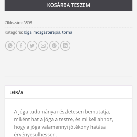
KOSÁRBA TESZEM
Cikkszám:
3535
Kategória:
Jóga, mozgásterápia, torna
LEÍRÁS
A jóga tudománya részletesen bemutatja,
miként hat a jóga a testre, és mi kell ahhoz,
hogy a jóga valamennyi jótékony hatása
érvényesülhessen.