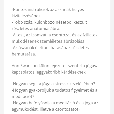
-Pontos instrukciók az ászanák helyes
kivitelezéséhez.
-Több száz, különbözo nézetbol készült
részletes anatómiai ábra.
-A test, az izomzat, a csontozat és az ízületek
muködésének szemléletes ábrázolása.
-Az ászanák élettani hatásának részletes
bemutatása.
Ann Swanson külön fejezetet szentel a jógával
kapcsolatos leggyakoribb kérdéseknek:
-Hogyan segít a jóga a stressz kezelésében?
-Hogyan gyakoroljuk a tudatos figyelmet és a
meditációt?
-Hogyan befolyásolja a meditáció és a jóga az
agymuködést, illetve a csontozatot?