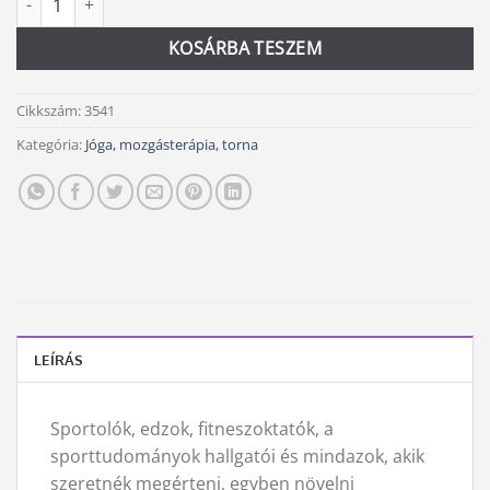
KOSÁRBA TESZEM
Cikkszám:
3541
Kategória:
Jóga, mozgásterápia, torna
LEÍRÁS
Sportolók, edzok, fitneszoktatók, a
sporttudományok hallgatói és mindazok, akik
szeretnék megérteni, egyben növelni