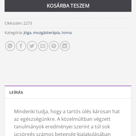
KOSÁRBA TESZEM
Cikkszám:
2273
Kategória:
Jóga, mozgásterápia, torna
LEÍRÁS
Mindenki tudja, hogy a tartós ülés károsan hat
az egészségünkre. A közelmúltban végzett
tanulmányok eredményei szerint a túl sok
ücsörgés számos betegség kialakulásában