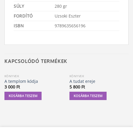
SÚLY
280 gr
FORDÍTÓ
Uzsoki Eszter
ISBN
9789635656196
KAPCSOLÓDÓ TERMÉKEK
KÖNYVEK
KÖNYVEK
A templom kódja
A tudat ereje
3 000
Ft
5 800
Ft
KOSÁRBA TESZEM
KOSÁRBA TESZEM