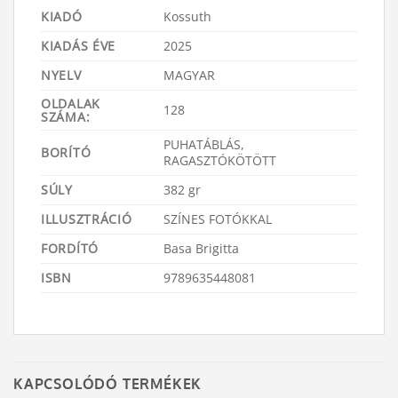
KIADÓ
Kossuth
KIADÁS ÉVE
2025
NYELV
MAGYAR
OLDALAK
128
SZÁMA:
PUHATÁBLÁS,
BORÍTÓ
RAGASZTÓKÖTÖTT
SÚLY
382 gr
ILLUSZTRÁCIÓ
SZÍNES FOTÓKKAL
FORDÍTÓ
Basa Brigitta
ISBN
9789635448081
KAPCSOLÓDÓ TERMÉKEK