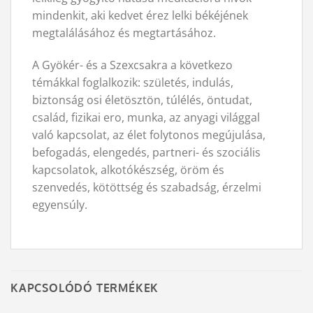
mindenkit, aki kedvet érez lelki békéjének
megtalálásához és megtartásához.
A Gyökér- és a Szexcsakra a következo
témákkal foglalkozik: születés, indulás,
biztonság osi életösztön, túlélés, öntudat,
család, fizikai ero, munka, az anyagi világgal
való kapcsolat, az élet folytonos megújulása,
befogadás, elengedés, partneri- és szociális
kapcsolatok, alkotókészség, öröm és
szenvedés, kötöttség és szabadság, érzelmi
egyensúly.
KAPCSOLÓDÓ TERMÉKEK