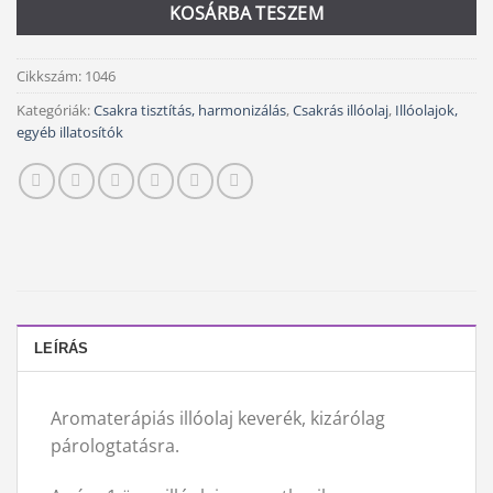
KOSÁRBA TESZEM
Cikkszám:
1046
Kategóriák:
Csakra tisztítás, harmonizálás
,
Csakrás illóolaj
,
Illóolajok,
egyéb illatosítók
LEÍRÁS
Aromaterápiás illóolaj keverék, kizárólag
párologtatásra.