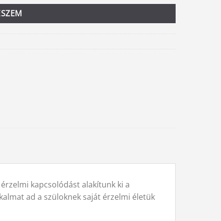
ESZEM
rzelmi kapcsolódást alakítunk ki a
almat ad a szüloknek saját érzelmi életük