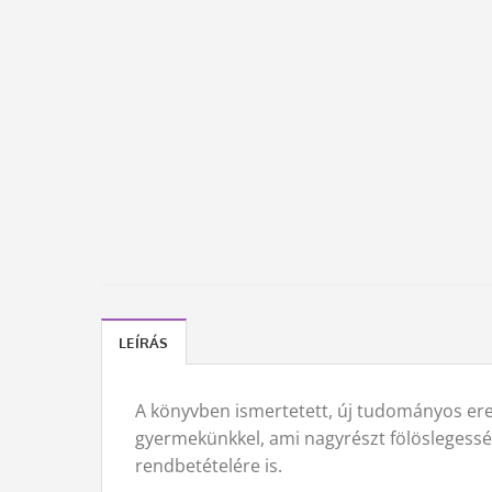
LEÍRÁS
A könyvben ismertetett, új tudományos ere
gyermekünkkel, ami nagyrészt fölöslegessé
rendbetételére is.