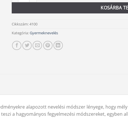
KOSÁRBA T
Cikkszám:
4100
Kategória:
Gyermeknevelés
dményekre alapozott nevelési módszer lényege, hogy mély é
 teszi a hagyományos fegyelmezési módszereket, egyben alk