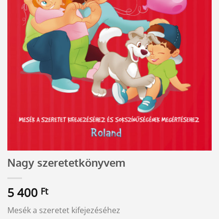
Nagy szeretetkönyvem
5 400
Ft
Mesék a szeretet kifejezéséhez