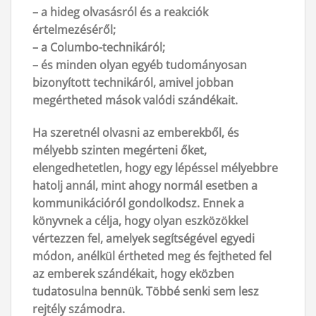
– a hideg olvasásról és a reakciók
értelmezéséről;
– a Columbo-technikáról;
– és minden olyan egyéb tudományosan
bizonyított technikáról, amivel jobban
megértheted mások valódi szándékait.
Ha szeretnél olvasni az emberekből, és
mélyebb szinten megérteni őket,
elengedhetetlen, hogy egy lépéssel mélyebbre
hatolj annál, mint ahogy normál esetben a
kommunikációról gondolkodsz. Ennek a
könyvnek a célja, hogy olyan eszközökkel
vértezzen fel, amelyek segítségével egyedi
módon, anélkül értheted meg és fejtheted fel
az emberek szándékait, hogy eközben
tudatosulna bennük. Többé senki sem lesz
rejtély számodra.