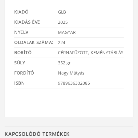
KIADÓ
GLB
KIADÁS ÉVE
2025
NYELV
MAGYAR
OLDALAK SZÁMA:
224
BORÍTÓ
CÉRNAFŰZÖTT, KEMÉNYTÁBLÁS
SÚLY
352 gr
FORDÍTÓ
Nagy Mátyás
ISBN
9789636302085
KAPCSOLÓDÓ TERMÉKEK