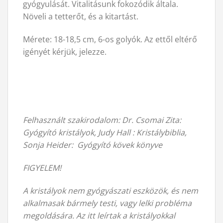
gyógyulását. Vitalitásunk fokozódik általa.
Növeli a tetterőt, és a kitartást.
Mérete: 18-18,5 cm, 6-os golyók. Az ettől eltérő
igényét kérjük, jelezze.
Felhasznált szakirodalom:
Dr. Csomai Zita:
Gyógyító kristályok, Judy Hall : Kristálybiblia,
Sonja Heider: Gyógyító kövek könyve
FIGYELEM!
A kristályok nem gyógyászati eszközök, és nem
alkalmasak bármely testi, vagy lelki probléma
megoldására. Az itt leírtak a kristályokkal