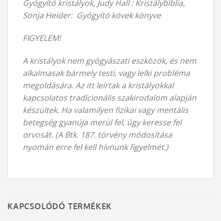
Gyógyító kristályok, Judy Hall : Kristálybiblia,
Sonja Heider: Gyógyító kövek könyve
FIGYELEM!
A kristályok nem gyógyászati eszközök, és nem
alkalmasak bármely testi, vagy lelki probléma
megoldására. Az itt leírtak a kristályokkal
kapcsolatos tradícionális szakirodalom alapján
készültek. Ha valamilyen fizikai vagy mentális
betegség gyanúja merül fel, úgy keresse fel
orvosát. (A Btk. 187. törvény módosítása
nyomán erre fel kell hívnunk figyelmét.)
KAPCSOLÓDÓ TERMÉKEK