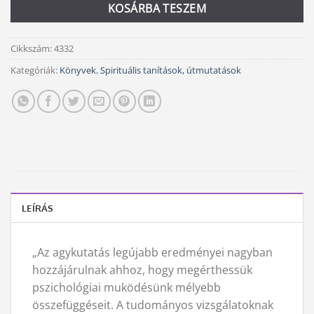
KOSÁRBA TESZEM
Cikkszám:
4332
Kategóriák:
Könyvek
,
Spirituális tanítások, útmutatások
LEÍRÁS
„Az agykutatás legújabb eredményei nagyban
hozzájárulnak ahhoz, hogy megérthessük
pszichológiai muködésünk mélyebb
összefüggéseit. A tudományos vizsgálatoknak