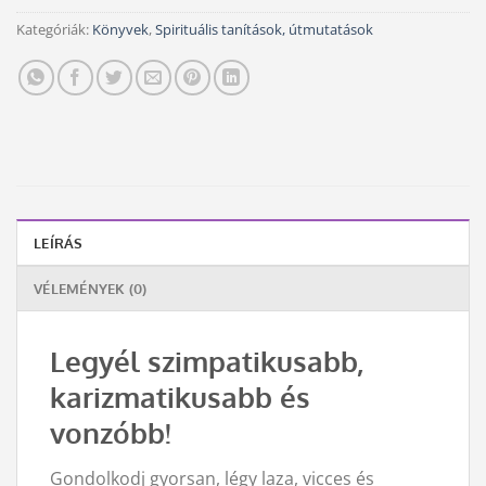
Kategóriák:
Könyvek
,
Spirituális tanítások, útmutatások
LEÍRÁS
VÉLEMÉNYEK (0)
Legyél szimpatikusabb,
karizmatikusabb és
vonzóbb!
Gondolkodj gyorsan, légy laza, vicces és