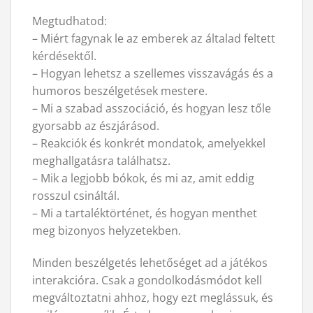
Megtudhatod:
– Miért fagynak le az emberek az általad feltett
kérdésektől.
– Hogyan lehetsz a szellemes visszavágás és a
humoros beszélgetések mestere.
– Mi a szabad asszociáció, és hogyan lesz tőle
gyorsabb az észjárásod.
– Reakciók és konkrét mondatok, amelyekkel
meghallgatásra találhatsz.
– Mik a legjobb bókok, és mi az, amit eddig
rosszul csináltál.
– Mi a tartaléktörténet, és hogyan menthet
meg bizonyos helyzetekben.
Minden beszélgetés lehetőséget ad a játékos
interakcióra. Csak a gondolkodásmódot kell
megváltoztatni ahhoz, hogy ezt meglássuk, és