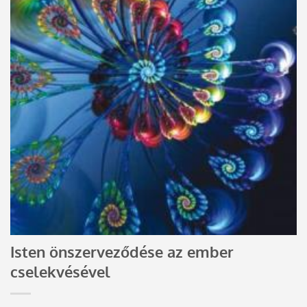
Isten önszerveződése az ember
cselekvésével