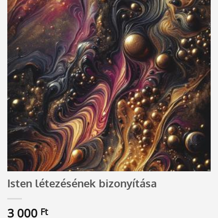
Isten létezésének bizonyítása
3 000
Ft