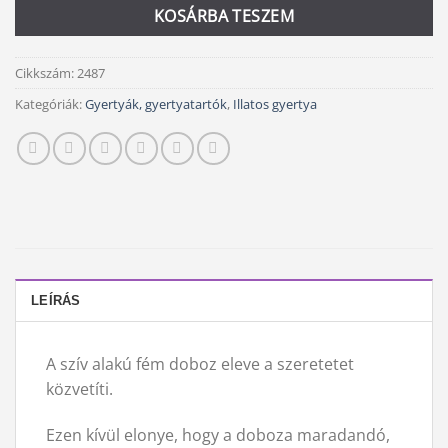
KOSÁRBA TESZEM
Cikkszám:
2487
Kategóriák:
Gyertyák, gyertyatartók
,
Illatos gyertya
LEÍRÁS
A szív alakú fém doboz eleve a szeretetet
közvetíti.
Ezen kívül elonye, hogy a doboza maradandó,