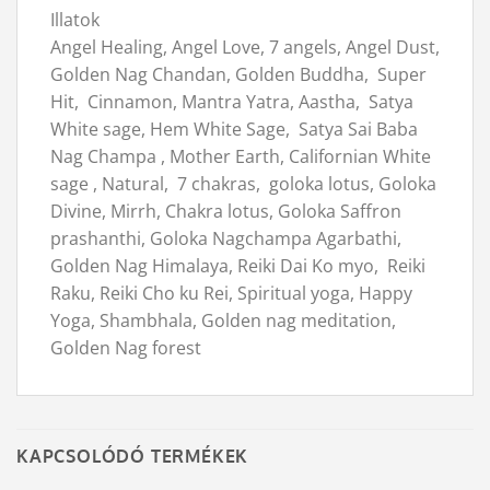
Illatok
Angel Healing, Angel Love, 7 angels, Angel Dust,
Golden Nag Chandan, Golden Buddha, Super
Hit, Cinnamon, Mantra Yatra, Aastha, Satya
White sage, Hem White Sage, Satya Sai Baba
Nag Champa , Mother Earth, Californian White
sage , Natural, 7 chakras, goloka lotus, Goloka
Divine, Mirrh, Chakra lotus, Goloka Saffron
prashanthi, Goloka Nagchampa Agarbathi,
Golden Nag Himalaya, Reiki Dai Ko myo, Reiki
Raku, Reiki Cho ku Rei, Spiritual yoga, Happy
Yoga, Shambhala, Golden nag meditation,
Golden Nag forest
KAPCSOLÓDÓ TERMÉKEK