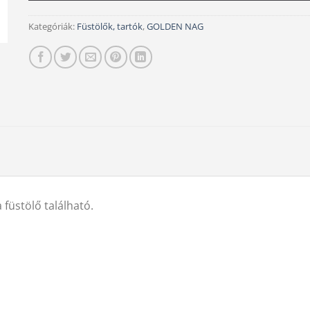
Kategóriák:
Füstölők, tartók
,
GOLDEN NAG
üstölő található.