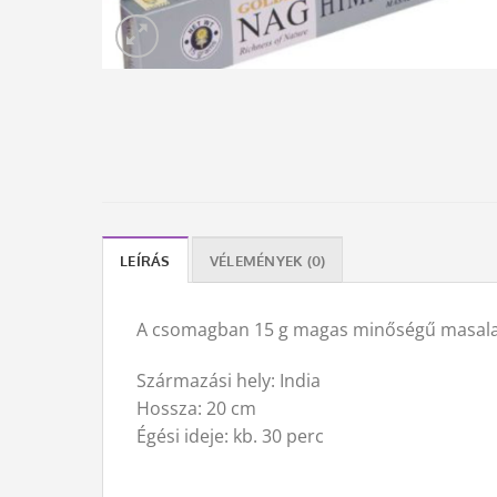
LEÍRÁS
VÉLEMÉNYEK (0)
A csomagban 15 g magas minőségű masala f
Származási hely: India
Hossza: 20 cm
Égési ideje: kb. 30 perc