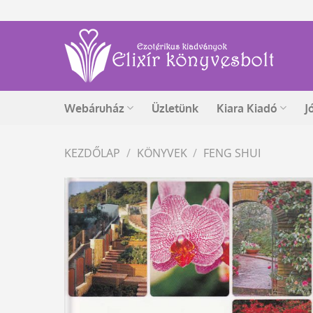
Skip
to
content
Webáruház
Üzletünk
Kiara Kiadó
J
KEZDŐLAP
/
KÖNYVEK
/
FENG SHUI