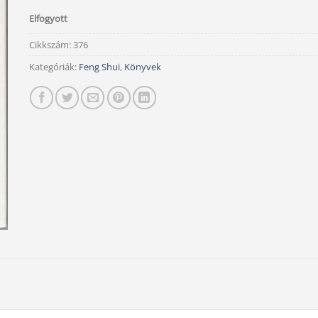
Elfogyott
Cikkszám:
376
Kategóriák:
Feng Shui
,
Könyvek