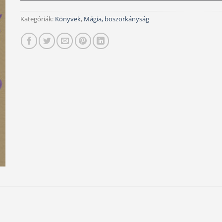
Kategóriák:
Könyvek
,
Mágia, boszorkányság