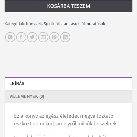
KOSÁRBA TESZEM
Kategóriák:
Könyvek
,
Spirituális tanítások, útmutatások
LEÍRÁS
VÉLEMÉNYEK (0)
Ez a könyv az egész életedet megváltoztató
eszközt ad neked, amelyről milliók beszélnek.