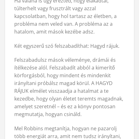
Ha valaha is úgy érezted, hogy elakadtál,
túlterhelt vagy frusztrált vagy azzal
kapcsolatban, hogy hol tartasz az életben, a
probléma nem veled van. A probléma az a
hatalom, amit mások kezébe adsz.
Két egyszerű szó felszabadíthat: Hagyd rájuk.
Felszabadulsz mások véleménye, drámái és
ítélkezése alól. Felszabadít abból a kimerítő
körforgásból, hogy mindent és mindenkit
irányítani próbálsz magad körül. A HAGYD
RÁJUK elmélet visszaadja a hatalmat a te
kezedbe, hogy olyan életet teremts magadnak,
amelyet szeretnél – és ez a könyv pontosan
megmutatja, hogyan csináld.
Mel Robbins megtanítja, hogyan ne pazarolj
több energiát arra, amit nem tudsz irányítani,