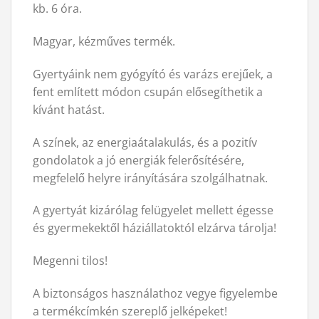
kb. 6 óra.
Magyar, kézműves termék.
Gyertyáink nem gyógyító és varázs erejűek, a
fent említett módon csupán elősegíthetik a
kívánt hatást.
A színek, az energiaátalakulás, és a pozitív
gondolatok a jó energiák felerősítésére,
megfelelő helyre irányítására szolgálhatnak.
A gyertyát kizárólag felügyelet mellett égesse
és gyermekektől háziállatoktól elzárva tárolja!
Megenni tilos!
A biztonságos használathoz vegye figyelembe
a termékcímkén szereplő jelképeket!