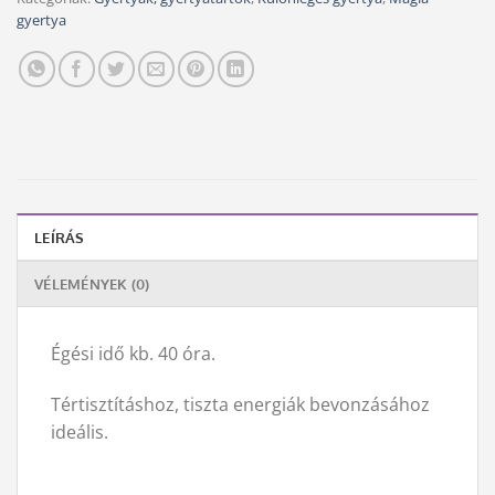
gyertya
LEÍRÁS
VÉLEMÉNYEK (0)
Égési idő kb. 40 óra.
Tértisztításhoz, tiszta energiák bevonzásához
ideális.