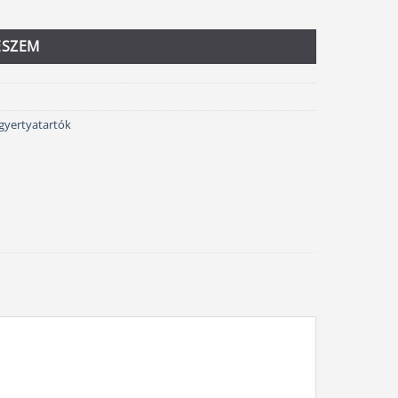
ESZEM
gyertyatartók