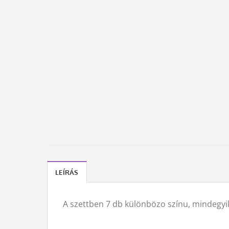
LEÍRÁS
A szettben 7 db különbözo színu, mindegyik