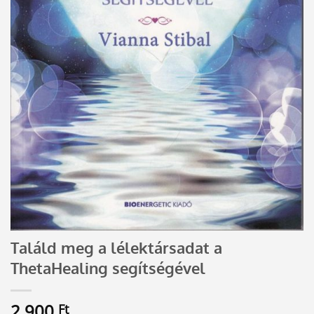
Találd meg a lélektársadat a
ThetaHealing segítségével
2 900
Ft