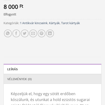
8 000
Ft
Elfogyott
Kategóriák:
1 Antikvár kincseink
,
Kártyák
,
Tarot kártyák
LEÍRÁS
VÉLEMÉNYEK (0)
Képzeljük el, hogy egy sötét erdőben
kószálunk, és utunkat a hold ezüstös sugarai