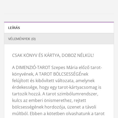
LEÍRÁS
VÉLEMÉNYEK (0)
CSAK KÖNYV ÉS KÁRTYA, DOBOZ NÉLKÜL!
A DIMENZIÓ-TAROT Szepes Mária előző tarot-
könyvének, A TAROT BÖLCSESSÉGÉnek
felújított és kibővített változata, amelynek
érdekessége, hogy egy tarot-kártyacsomag is
tartozik hozzá. A tarot szimbólumrendszer,
kulcs az emberi önismerethez, rejtett
bölcsességének hordozója, üzenet a távoli
múltból. Ebben a kötetben olvashatunk a tarot