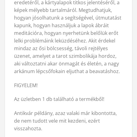
eredetéről, a kártyalapok titkos jelentéséről, a
képek mélyebb tartalmáról. Megtudhatjuk,
hogyan jósolhatunk a segítségével, útmutatást
kapunk, hogyan használjuk a lapok ábráit
meditációra, hogyan nyerhetünk belőlük erőt
lelki problémáink leküzdéséhez. Akit érdekel
mindaz az ősi bölcsesség, távoli rejtélyes
üzenet, amelyet a tarot szimbolikája hordoz,
aki változtatni akar önmagát és életén, a nagy
arkánum lépcsőfokain eljuthat a beavatáshoz.
FIGYELEM!
Az üzletben 1 db található a termékből!
Antikvár példány, azaz valaki már kibontotta,
de nem tudott vele mit kezdeni, ezért
visszahozta.