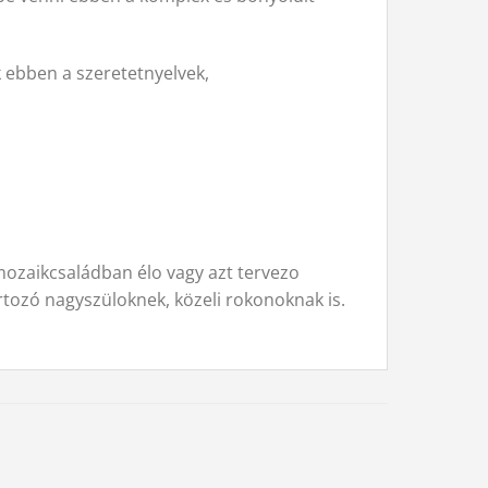
 ebben a szeretetnyelvek,
.
mozaikcsaládban élo vagy azt tervezo
rtozó nagyszüloknek, közeli rokonoknak is.