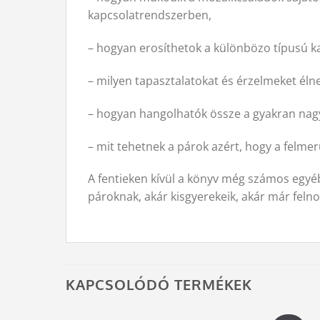
kapcsolatrendszerben,
– hogyan erosíthetok a különbözo típusú k
– milyen tapasztalatokat és érzelmeket élnek
– hogyan hangolhatók össze a gyakran nag
– mit tehetnek a párok azért, hogy a felmer
A fentieken kívül a könyv még számos egyé
pároknak, akár kisgyerekeik, akár már feln
KAPCSOLÓDÓ TERMÉKEK