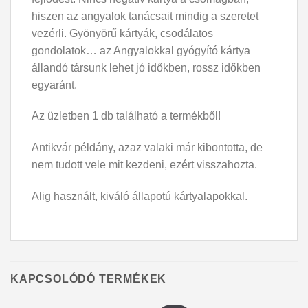
hiszen az angyalok tanácsait mindig a szeretet
vezérli. Gyönyörű kártyák, csodálatos
gondolatok… az Angyalokkal gyógyító kártya
állandó társunk lehet jó időkben, rossz időkben
egyaránt.
Az üzletben 1 db található a termékből!
Antikvár példány, azaz valaki már kibontotta, de
nem tudott vele mit kezdeni, ezért visszahozta.
Alig használt, kiváló állapotú kártyalapokkal.
KAPCSOLÓDÓ TERMÉKEK