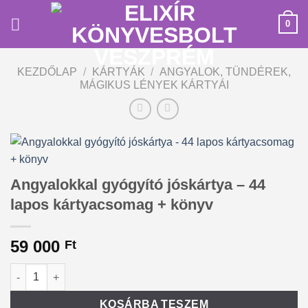
Skip
0
to
content
KEZDŐLAP
/
KÁRTYÁK
/
ANGYALOK, TÜNDÉREK,
MÁGIKUS LÉNYEK KÁRTYÁI
Angyalokkal gyógyító jóskártya – 44
lapos kártyacsomag + könyv
59 000
Ft
Angyalokkal gyógyító jóskártya - 44 lapos kártyacsomag + kö
KOSÁRBA TESZEM