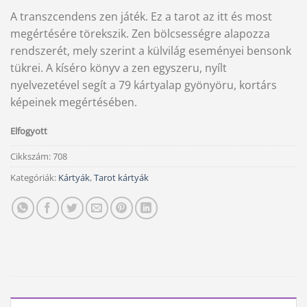
price
price
A transzcendens zen játék. Ez a tarot az itt és most
was:
is:
megértésére törekszik. Zen bölcsességre alapozza
8
8
rendszerét, mely szerint a külvilág eseményei bensonk
990 Ft.
800 Ft.
tükrei. A kíséro könyv a zen egyszeru, nyílt
nyelvezetével segít a 79 kártyalap gyönyöru, kortárs
képeinek megértésében.
Elfogyott
Cikkszám:
708
Kategóriák:
Kártyák
,
Tarot kártyák