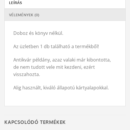
LEÍRÁS
VÉLEMÉNYEK (0)
Doboz és könyv nélkül.
Az üzletben 1 db található a termékből!
Antikvár példány, azaz valaki már kibontotta,
de nem tudott vele mit kezdeni, ezért
visszahozta.
Alig használt, kiváló állapotú kártyalapokkal.
KAPCSOLÓDÓ TERMÉKEK