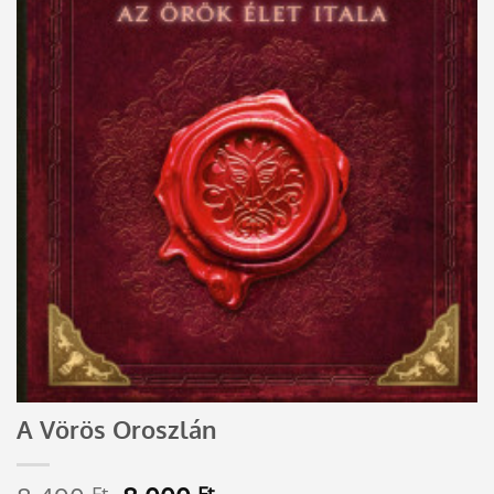
A Vörös Oroszlán