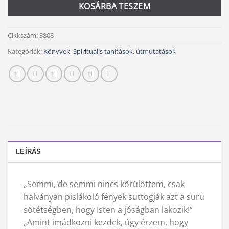
KOSÁRBA TESZEM
Cikkszám:
3808
Kategóriák:
Könyvek
,
Spirituális tanítások, útmutatások
LEÍRÁS
„Semmi, de semmi nincs körülöttem, csak
halványan pislákoló fények suttogják azt a suru
sötétségben, hogy Isten a jóságban lakozik!”
„Amint imádkozni kezdek, úgy érzem, hogy