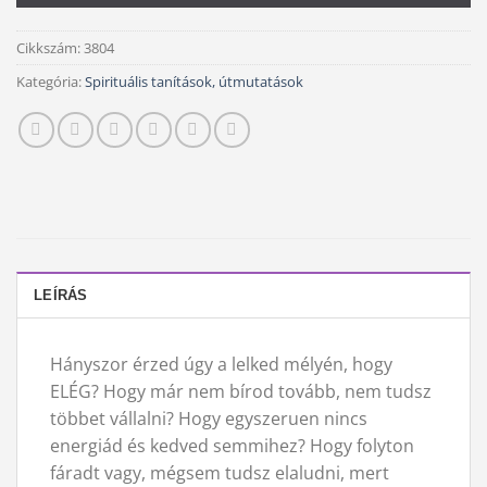
Cikkszám:
3804
Kategória:
Spirituális tanítások, útmutatások
LEÍRÁS
Hányszor érzed úgy a lelked mélyén, hogy
ELÉG? Hogy már nem bírod tovább, nem tudsz
többet vállalni? Hogy egyszeruen nincs
energiád és kedved semmihez? Hogy folyton
fáradt vagy, mégsem tudsz elaludni, mert