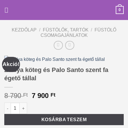
Skip
0
to
content
KEZDŐLAP
/
FÜSTÖLŐK, TARTÓK
/
FÜSTÖLŐ
CSOMAGAJÁNLATOK
Akció!
Zsálya köteg és Palo Santo szent fa
égető tállal
Original
Current
8 790
7 900
Ft
Ft
price
price
Zsálya köteg és Palo Santo szent fa égető tállal mennyiség
Alternative:
was:
is:
8
7
KOSÁRBA TESZEM
790 Ft.
900 Ft.