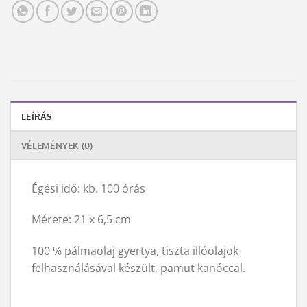
LEÍRÁS
VÉLEMÉNYEK (0)
Égési idő: kb. 100 órás
Mérete: 21 x 6,5 cm
100 % pálmaolaj gyertya, tiszta illóolajok
felhasználásával készült, pamut kanóccal.