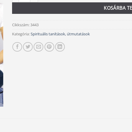
KOSÁRBA T
Cikkszám:
3443
Kategória:
Spirituális tanítások, útmutatások